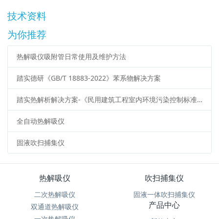
技术资料
为你推荐
热解吸仪吸附管日常使用及维护方法
踏实德研《GB/T 18883-2022》苯系物解决方案
踏实热解析解决方案-《民用建筑工程室内环境污染控制标准》（GB50325-2020）
全自动热解吸仪
固液吹扫捕集仪
热解吸仪
吹扫捕集仪
二次热解吸仪
固液一体吹扫捕集仪
产品中心
双通道热解吸仪
一次热解吸仪