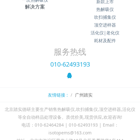
新款上市
解决方案
热解吸仪
吹扫捕集仪
顶空进样器
活化仪|老化仪
耗材及配件
服务热线
010-62493193
友情链接 :
广州踏实
北京踏实德研主要生产销售热解吸仪,吹扫捕集仪,顶空进样器,活化仪
等全自动样品处理设备。质优价美,现货供应,欢迎咨询!
电话：010-62464284 | 010-62493193 | Email：
isotopems@163.com