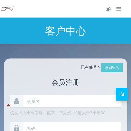
客户中心
已有账号？
返回登录
会员注册
仅支持大小写字母、数字、下划线 ,长度大于3小于30