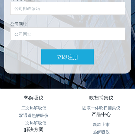
公司网址
立即注册
热解吸仪
吹扫捕集仪
二次热解吸仪
固液一体吹扫捕集仪
产品中心
双通道热解吸仪
一次热解吸仪
新款上市
解决方案
热解吸仪