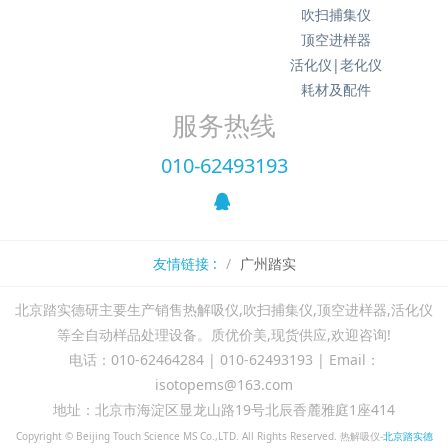
吹扫捕集仪
顶空进样器
活化仪|老化仪
耗材及配件
服务热线
010-62493193
友情链接 :
广州踏实
北京踏实德研主要生产销售热解吸仪,吹扫捕集仪,顶空进样器,活化仪
等全自动样品处理设备。质优价美,现货供应,欢迎咨询!
电话：010-62464284 | 010-62493193 | Email：
isotopems@163.com
地址：北京市海淀区显龙山路19号北辰香麓雅庭1座414
Copyright ©
Beijing Touch Science MS Co.,LTD.
All Rights Reserved. 热解吸仪-
北京踏实德