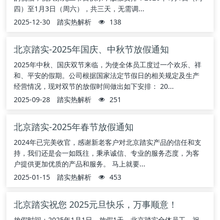
四）至1月3日（周六），共三天，无需调...
2025-12-30
踏实热解析
138
北京踏实-2025年国庆、中秋节放假通知
2025年中秋、国庆双节来临，为使全体员工度过一个欢乐、祥
和、平安的假期。公司根据国家法定节假日的相关规定及生产
经营情况，现对双节的放假时间做出如下安排： 20...
2025-09-28
踏实热解析
251
北京踏实-2025年春节放假通知
2024年已完美收官，感谢新老客户对北京踏实产品的信任和支
持，我们还是会一如既往，秉承诚信、专业的服务态度，为客
户提供更加优质的产品和服务。 马上就要...
2025-01-15
踏实热解析
453
北京踏实祝您 2025元旦快乐，万事顺意！
放假时间：2025年1月1日，放假1天。北京踏实全体员工，祝