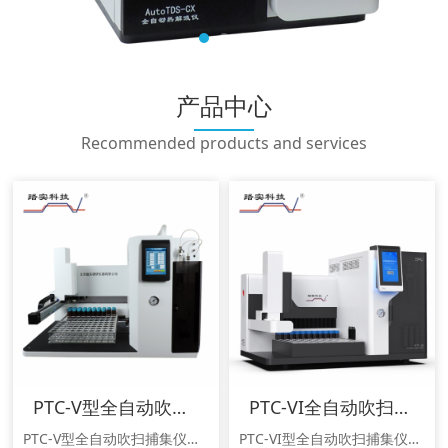
产品中心
Recommended products and services
PTC-V型全自动吹扫捕集仪
PTC-VI全自动吹扫捕集仪
PTC-V型全自动吹扫捕集仪是一款具有100位自动进样系统的吹扫捕集仪，适用于固体或液体VOC前处理。通过与GC或GC-MS的联用，可以广泛应用于环境分析，如饮用水、废水、土壤中的有机污染物分析，也可用于食品中挥发物(如气味成分)的分析等。该款仪器符合《HJ639-2012水质 挥发性有机物的测定 吹扫捕集/气相色谱-质谱法》、《HJ686-2014水质 挥发性有机物的测定 吹扫捕集/气相色谱-质
PTC-VI型全自动吹扫捕集仪可用于固体或液体样品中挥发性有机物的检测，是一款具有116位自动进样系统的吹扫捕集仪。其具有优越的捕集和除水性能，智能便捷的加标技术不仅能精准的添加内标，还可以自动加标绘制目标物标准曲线。通过与GC或GC-MS的联用，可以广泛应用于环境分析，如饮用水、废水、土壤中的有机污染物分析，也可用于食品中挥发物(如气味成分)的分析等。该款仪器符合《HJ639-2012水质 挥发