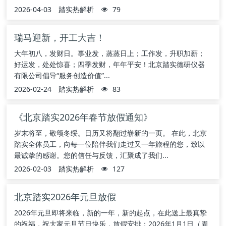
2026-04-03
踏实热解析
79
瑞马迎新，开工大吉！
大年初八，发财日。事业发，蒸蒸日上；工作发，升职加薪；
好运发，处处惊喜；四季发财，年年平安！北京踏实德研仪器
有限公司倡导“服务创造价值”...
2026-02-24
踏实热解析
83
《北京踏实2026年春节放假通知》
岁末将至，敬颂冬绥。日历又将翻过崭新的一页。 在此，北京
踏实全体员工，向每一位陪伴我们走过又一年旅程的您，致以
最诚挚的感谢。您的信任与反馈，汇聚成了我们...
2026-02-03
踏实热解析
127
北京踏实2026年元旦放假
2026年元旦即将来临，新的一年，新的起点，在此送上最真挚
的祝福，祝大家元旦节日快乐，放假安排：2026年1月1日（周