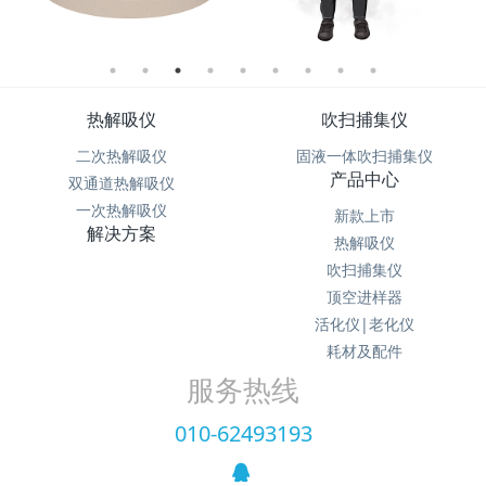
热解吸仪
吹扫捕集仪
二次热解吸仪
固液一体吹扫捕集仪
产品中心
双通道热解吸仪
一次热解吸仪
新款上市
解决方案
热解吸仪
吹扫捕集仪
顶空进样器
活化仪|老化仪
耗材及配件
服务热线
010-62493193