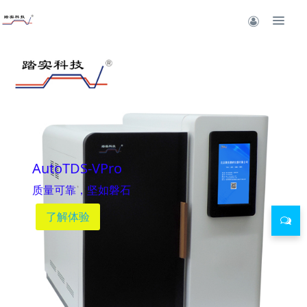
新品PTC-V
性能加强 更加出色
了解体验