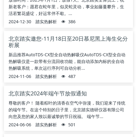
新老客户：愿君在蛇年里，似灵蛇灵动，事业如藤蔓攀升，生
活若繁花盛绽，好运常伴不歇。...
2024-12-30
踏实热解析
386
北京踏实邀您-11月18日至20日慕尼黑上海生化分
析展
新品推荐AutoTDS-CX型全自动热解吸仪AutoTDS-CX型全自动
热解吸仪是一款带有分流回收功能，能自动添加内标的全自动
热解吸系统，单次运行序列可自动分析...
2024-11-06
踏实热解析
487
北京踏实2024年端午节放假通知
尊敬的客户！ 随着粽叶的清香在空气中弥漫，我们迎来了传统
的端午节。在这个特别的日子里，北京踏实德研仪器有限公司
向您及您的家人致以最诚挚的节日祝福。 端午节...
2024-06-06
踏实热解析
501