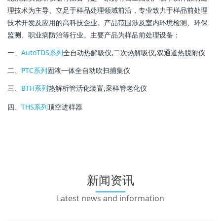
理技术为主导、立足于样品处理领域前沿，专业致力于样品前处理
技术开发及应用的高科技企业。产品范围涉及室内环境检测、环保
监测、职业病防治等行业。主要产品为样品前处理设备：
一、
AutoTDS系列
全自动热解吸仪,二次热解吸仪,双通道热脱附仪
二、
PTC系列
固液一体全自动吹扫捕集仪
三、
BTH系列
热解析管活化装置,采样管老化仪
四、
THS系列
顶空进样器
新闻资讯
Latest news and information