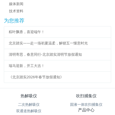
媒体新闻
技术资料
为您推荐
粽叶飘香，喜迎端午！
北京踏实——赴一场初夏温柔，解锁五一惬意时光
清明寄思，春意同行-北京踏实清明节放假通知
瑞马迎新，开工大吉！
《北京踏实2026年春节放假通知》
热解吸仪
吹扫捕集仪
二次热解吸仪
固液一体吹扫捕集仪
产品中心
双通道热解吸仪