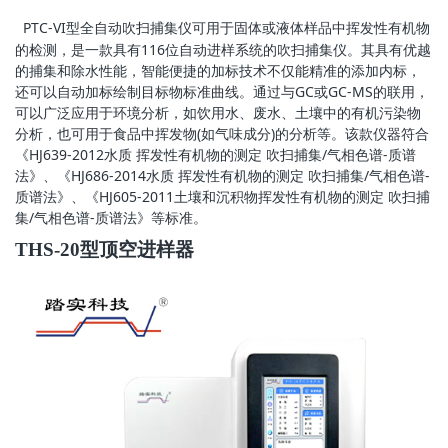
PTC-VI型全自动吹扫捕集仪可用于固体或液体样品中挥发性有机物
的检测，是一款具有116位自动进样系统的吹扫捕集仪。其具有优越
的捕集和除水性能，智能便捷的加标技术不仅能精准的添加内标，
还可以自动加标绘制目标物标准曲线。通过与GC或GC-MS的联用，
可以广泛应用于环境分析，如饮用水、废水、土壤中的有机污染物
分析，也可用于食品中挥发物(如气味成分)的分析等。该款仪器符合
《HJ639-2012水质 挥发性有机物的测定 吹扫捕集/气相色谱-质谱
法》、《HJ686-2014水质 挥发性有机物的测定 吹扫捕集/气相色谱-
质谱法》、《HJ605-2011土壤和沉积物挥发性有机物的测定 吹扫捕
集/气相色谱-质谱法》等标准。
THS-20
型顶空进样器