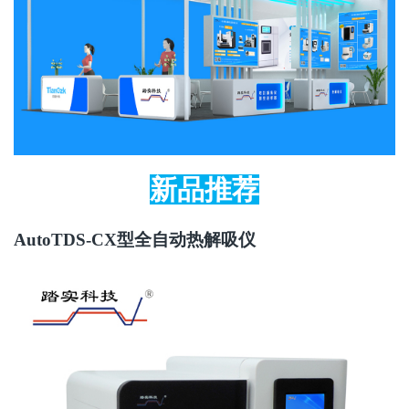
新品推荐
AutoTDS-CX
型全自动热解吸仪