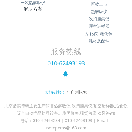
一次热解吸仪
新款上市
解决方案
热解吸仪
吹扫捕集仪
顶空进样器
活化仪|老化仪
耗材及配件
服务热线
010-62493193
友情链接 :
广州踏实
北京踏实德研主要生产销售热解吸仪,吹扫捕集仪,顶空进样器,活化仪
等全自动样品处理设备。质优价美,现货供应,欢迎咨询!
电话：010-62464284 | 010-62493193 | Email：
isotopems@163.com