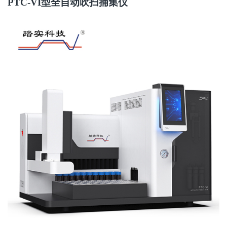
PTC-VI
型全自动吹扫捕集仪