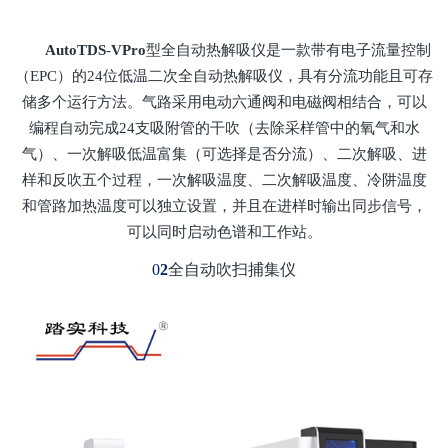
AutoTDS
-
VPro
型全自动热解吸仪是一款带有电子流量控制
（EPC）的24位低温二次全自动热解吸仪，具有分流功能且可存
储多个运行方法。气路采用电动六通阀和电磁阀相结合，可以
编程自动完成24支吸附管的干吹（去除采样管中的氧气和水
气）、一次解吸低温富集（可选择是否分流）、二次解吸、进
样和反吹五个过程，一次解吸温度、二次解吸温度、冷阱温度
和管路加热温度可以独立设置，并且在进样时输出同步信号，
可以同时启动色谱和工作站。
0
2
全自动吹扫捕集仪