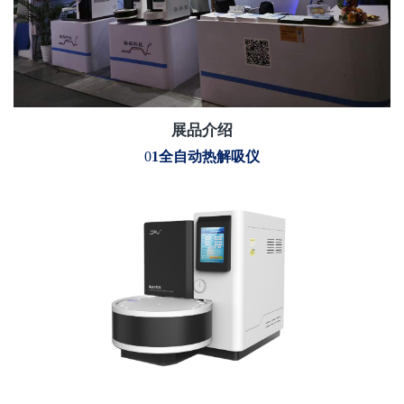
展品介绍
0
1全自动热解吸仪