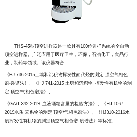
THS-45
100
型顶空进样器是一款具有
位进样系统的全自动
顶空进样器。广泛应用于医疗卫生，环保，石油化工，食品行
业，制药等领域。该仪器符合
HJ 736-2015
《
土壤和沉积物挥发性卤代烃的测定
顶空气相色
-
HJ 741-2015
谱
质谱法》、《
土壤和沉积物
挥发性有机物的测
/
定
顶空
气相色谱法》、
GA/T 842-2019
HJ 1067-
《
血液酒精含量的检验方法》、《
2019
/
HJ810-2016
水质
苯系物的测定
顶空
气相色谱法》、《
水
-
质挥发性有机物的测定顶空气相色谱
质谱法》等标准。