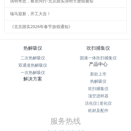
清明寄思，春意同行-北京踏实清明节放假通知
瑞马迎新，开工大吉！
《北京踏实2026年春节放假通知》
热解吸仪
吹扫捕集仪
二次热解吸仪
固液一体吹扫捕集仪
产品中心
双通道热解吸仪
一次热解吸仪
新款上市
解决方案
热解吸仪
吹扫捕集仪
顶空进样器
活化仪|老化仪
耗材及配件
服务热线