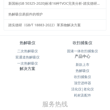
新国标(GB 50325-2020)标准16种TVOC完美分析-踏实德研全自动热解吸仪解决方案
热解吸仪易损件的维护
踏实德研《GB/T 18883-2022》苯系物解决方案
热解吸仪
吹扫捕集仪
二次热解吸仪
固液一体吹扫捕集仪
产品中心
双通道热解吸仪
一次热解吸仪
新款上市
解决方案
热解吸仪
吹扫捕集仪
顶空进样器
活化仪|老化仪
耗材及配件
服务热线